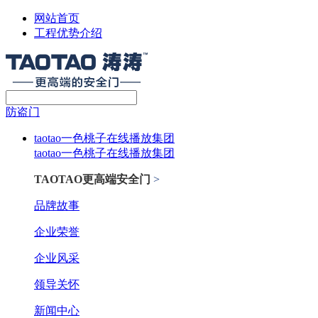
网站首页
工程优势介绍
防盗门
taotao一色桃子在线播放集团
taotao一色桃子在线播放集团
TAOTAO更高端安全门
>
品牌故事
企业荣誉
企业风采
领导关怀
新闻中心