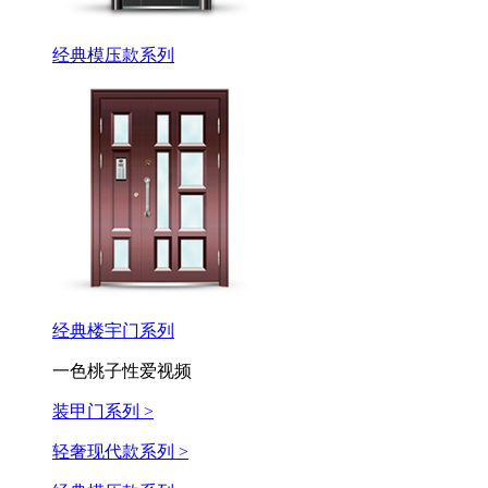
经典模压款系列
经典楼宇门系列
一色桃子性爱视频
装甲门系列 >
轻奢现代款系列 >