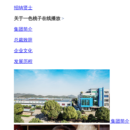
招纳贤士
关于一色桃子在线播放
>
集团简介
总裁致辞
企业文化
发展历程
集团简介