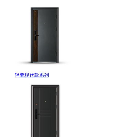
轻奢现代款系列