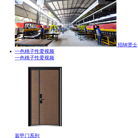
招纳贤士
一色桃子性爱视频
一色桃子性爱视频
装甲门系列