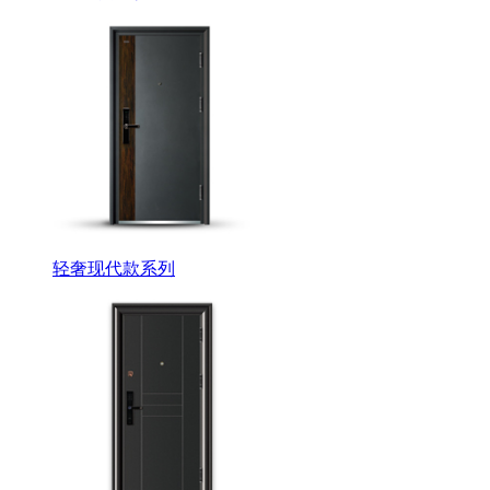
轻奢现代款系列