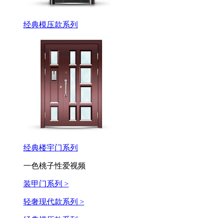
经典模压款系列
经典楼宇门系列
一色桃子性爱视频
装甲门系列 >
轻奢现代款系列 >