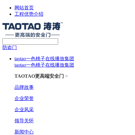
网站首页
工程优势介绍
防盗门
taotao一色桃子在线播放集团
taotao一色桃子在线播放集团
TAOTAO更高端安全门
>
品牌故事
企业荣誉
企业风采
领导关怀
新闻中心