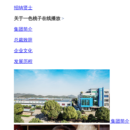
招纳贤士
关于一色桃子在线播放
>
集团简介
总裁致辞
企业文化
发展历程
集团简介