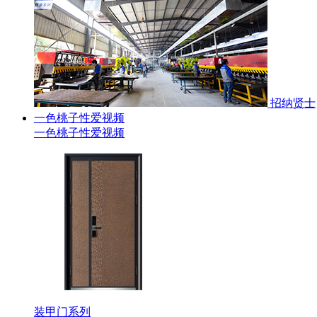
招纳贤士
一色桃子性爱视频
一色桃子性爱视频
装甲门系列