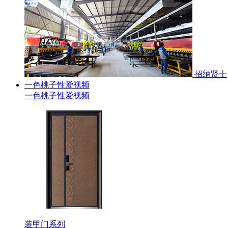
招纳贤士
一色桃子性爱视频
一色桃子性爱视频
装甲门系列