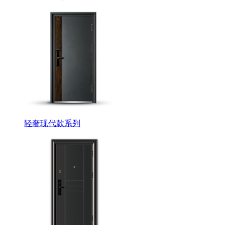
轻奢现代款系列