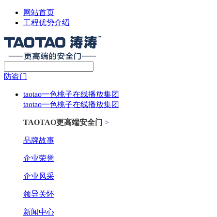
网站首页
工程优势介绍
防盗门
taotao一色桃子在线播放集团
taotao一色桃子在线播放集团
TAOTAO更高端安全门
>
品牌故事
企业荣誉
企业风采
领导关怀
新闻中心