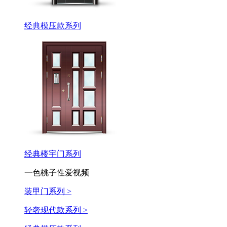
经典模压款系列
经典楼宇门系列
一色桃子性爱视频
装甲门系列 >
轻奢现代款系列 >