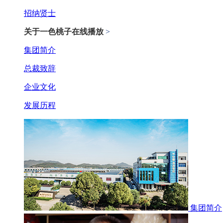
招纳贤士
关于一色桃子在线播放
>
集团简介
总裁致辞
企业文化
发展历程
集团简介