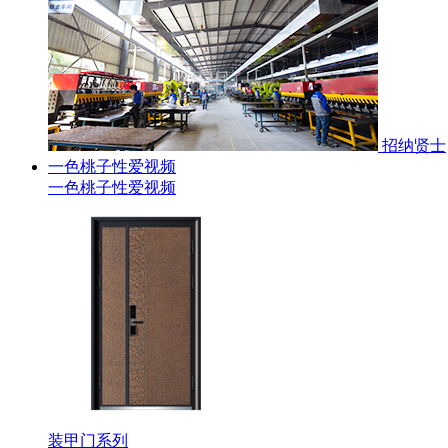
招纳贤士
一色桃子性爱视频
一色桃子性爱视频
装甲门系列