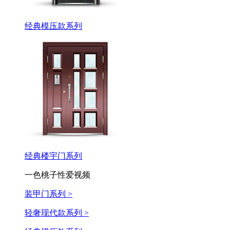
经典模压款系列
经典楼宇门系列
一色桃子性爱视频
装甲门系列 >
轻奢现代款系列 >