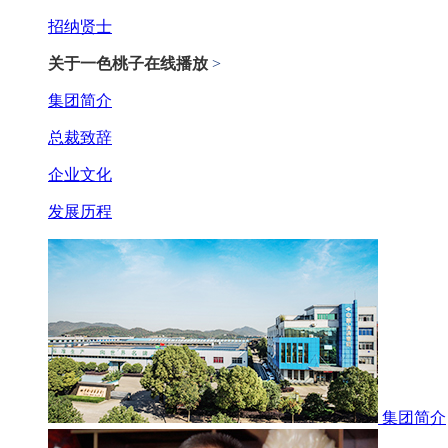
招纳贤士
关于一色桃子在线播放
>
集团简介
总裁致辞
企业文化
发展历程
集团简介