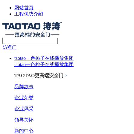
网站首页
工程优势介绍
防盗门
taotao一色桃子在线播放集团
taotao一色桃子在线播放集团
TAOTAO更高端安全门
>
品牌故事
企业荣誉
企业风采
领导关怀
新闻中心