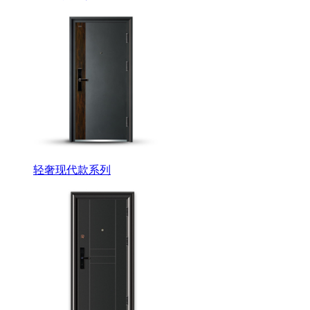
轻奢现代款系列