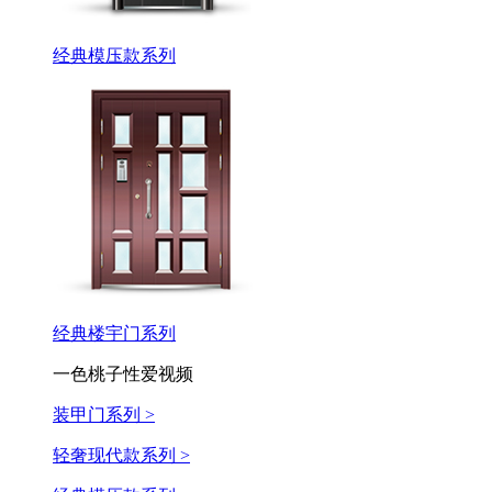
经典模压款系列
经典楼宇门系列
一色桃子性爱视频
装甲门系列 >
轻奢现代款系列 >