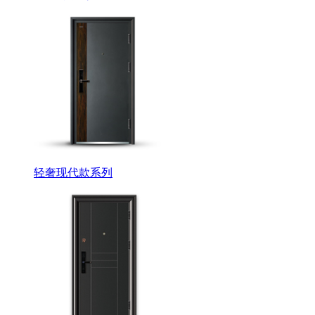
轻奢现代款系列