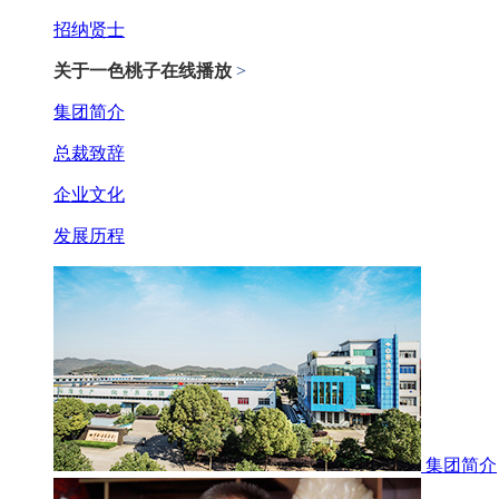
招纳贤士
关于一色桃子在线播放
>
集团简介
总裁致辞
企业文化
发展历程
集团简介