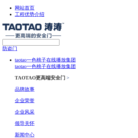
网站首页
工程优势介绍
防盗门
taotao一色桃子在线播放集团
taotao一色桃子在线播放集团
TAOTAO更高端安全门
>
品牌故事
企业荣誉
企业风采
领导关怀
新闻中心