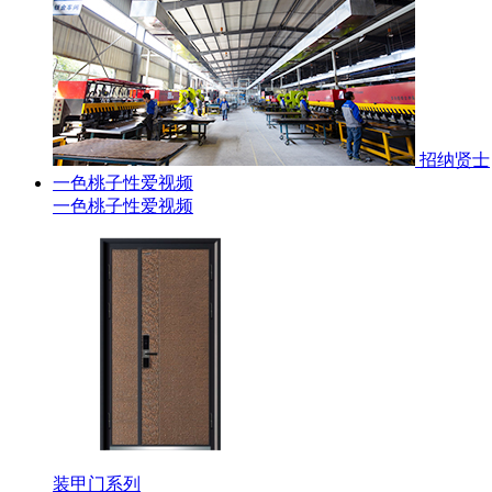
招纳贤士
一色桃子性爱视频
一色桃子性爱视频
装甲门系列