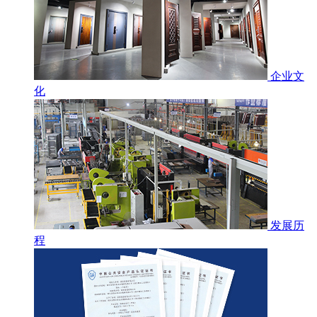
企业文
化
发展历
程