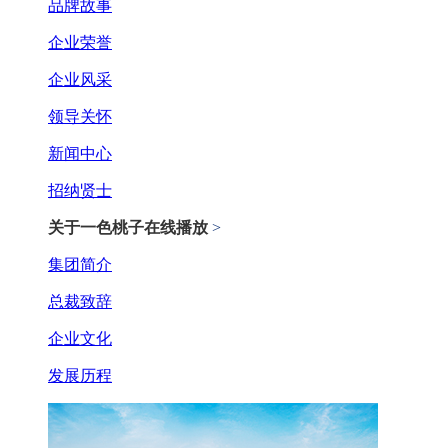
品牌故事
企业荣誉
企业风采
领导关怀
新闻中心
招纳贤士
关于一色桃子在线播放
>
集团简介
总裁致辞
企业文化
发展历程