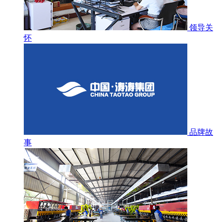
领导关
怀
品牌故
事