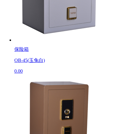
保险箱
OB-45(玉兔白)
0.00