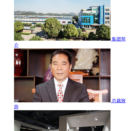
集团简
介
总裁致
辞