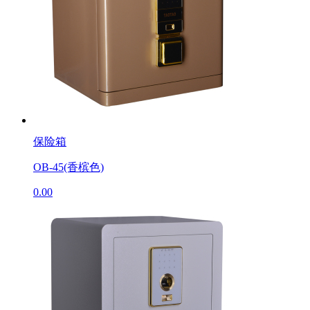
保险箱
OB-45(香槟色)
0.00