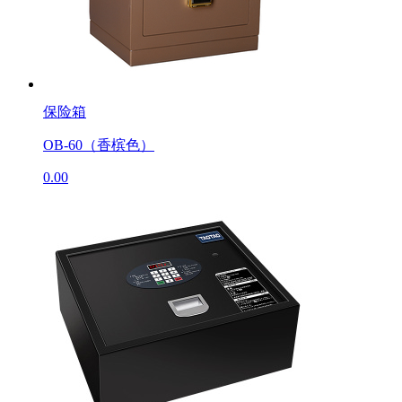
保险箱
OB-60（香槟色）
0.00