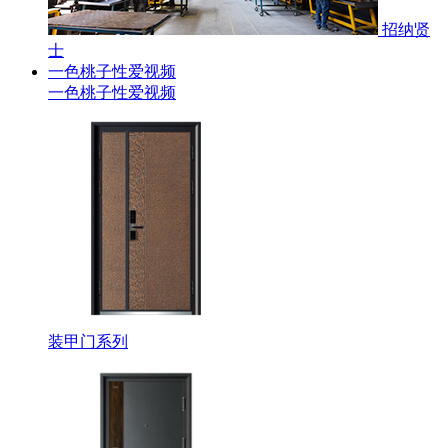
招纳贤
士
一色桃子性爱视频
一色桃子性爱视频
装甲门系列