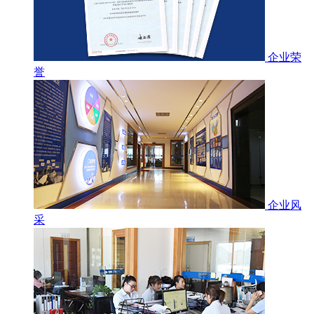
企业荣
誉
企业风
采