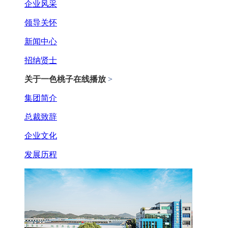
企业风采
领导关怀
新闻中心
招纳贤士
关于一色桃子在线播放
>
集团简介
总裁致辞
企业文化
发展历程