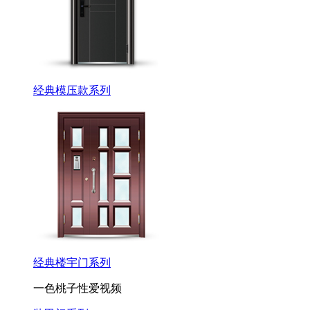
经典模压款系列
经典楼宇门系列
一色桃子性爱视频