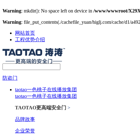
Warning
: mkdir(): No space left on device in
/www/wwwroot/X29X
Warning
: file_put_contents(./cachefile_yuan/higlj.com/cache/d1/a492
网站首页
工程优势介绍
防盗门
taotao一色桃子在线播放集团
taotao一色桃子在线播放集团
TAOTAO更高端安全门
>
品牌故事
企业荣誉