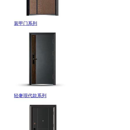
装甲门系列
轻奢现代款系列