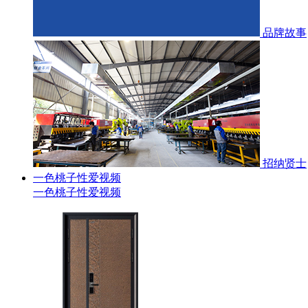
品牌故事
招纳贤士
一色桃子性爱视频
一色桃子性爱视频