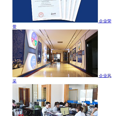
企业荣
誉
企业风
采