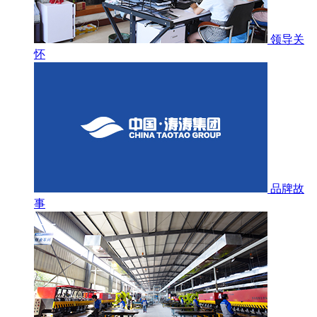
领导关
怀
品牌故
事