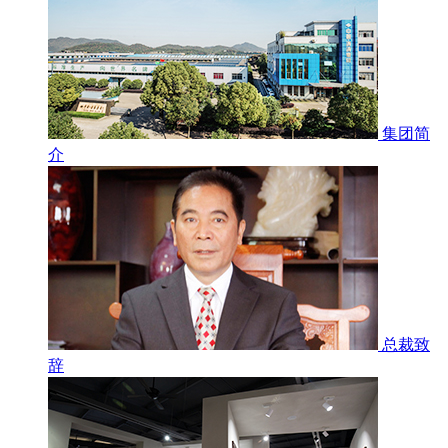
集团简
介
总裁致
辞