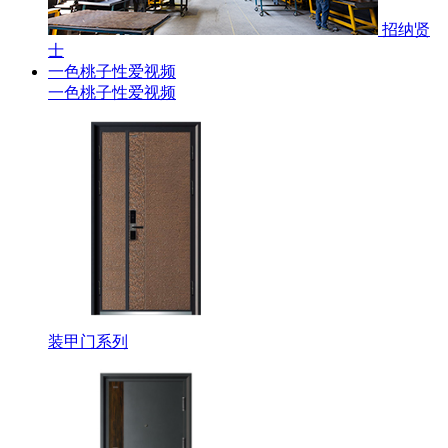
招纳贤
士
一色桃子性爱视频
一色桃子性爱视频
装甲门系列