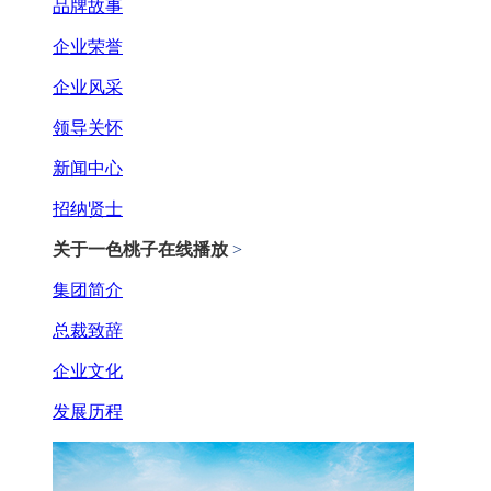
品牌故事
企业荣誉
企业风采
领导关怀
新闻中心
招纳贤士
关于一色桃子在线播放
>
集团简介
总裁致辞
企业文化
发展历程