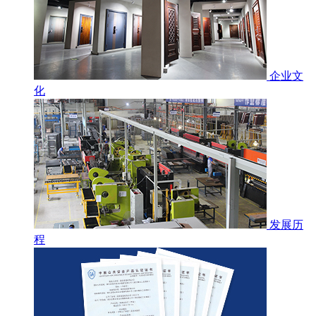
企业文
化
发展历
程